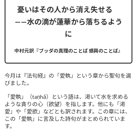
憂いはその人から消え失せる
——水の滴が蓮華から落ちるよう
に
中村元訳『ブッダの真理のことば
感興のことば』
今月は『法句経』の「愛執」という章から聖句を選
びました。
「愛執」（taṇhā）という語は、渇いて水を求める
ような貪りの心（欲望）を指します。他にも「渇
愛」や「愛欲」などとも訳されます。この章には、
この「愛執」に言及した詩句がまとめられていま
す。