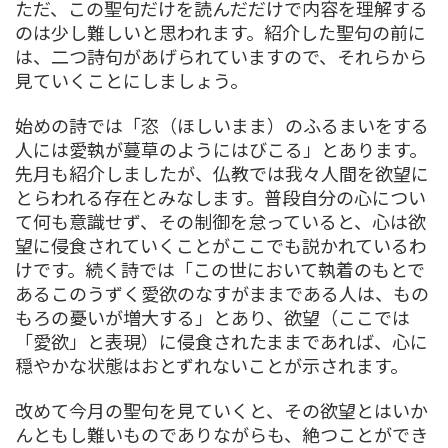
ただ、この聖句だけを読んだだけで内容を理解する
のは少し難しいと思われます。紹介した聖句の前に
は、二つ詩句があげられていますので、それらから
見ていくことにしましょう。
始めの詩では「恣（ほしいまま）のふるまいをする
人には愛執が蔓草のようにはびこる」とあります。
先月も紹介しましたが、仏教では我々人間を欲望に
とらわれる存在とみなします。普段自分の心につい
て何も意識せず、その制御を怠っていると、心は欲
望に侵食されていくことがここでも説かれているわ
けです。続く詩では「この世において執着のもとで
あるこのうずく愛欲のなすがままである人は、もの
もろの憂いが増大する」とあり、欲望（ここでは
「愛欲」と表現）に侵食されたままであれば、心に
穏やかな状態はおとずれないことが示されます。
改めて今月の聖句を見ていくと、その欲望とはいか
んともし難いものでありながらも、絶つことができ