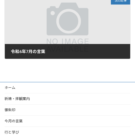
次の記事
令和6年7月の言葉
2024年7月3日
ホーム
祈祷・拝観案内
御朱印
今月の言葉
行と学び