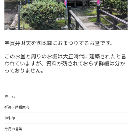
宇賀弁財天を御本尊におまつりするお堂です。
このお堂と周りのお堀は大正時代に建築されたと言
われていますが、資料が残されておらず詳細は分か
っておりません。
ホーム
祈祷・拝観案内
御朱印
今月の言葉