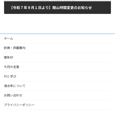
【令和７年９月１日より】開山時間変更のお知らせ
2025年8月24日
ホーム
祈祷・拝観案内
御朱印
今月の言葉
行と学び
清水寺について
お問い合わせ
プライバシーポリシー